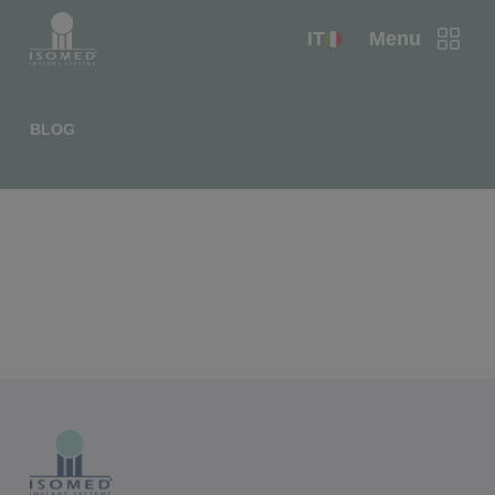
IT
Menu
BLOG