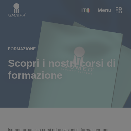
IT
Menu
FORMAZIONE
Scopri i nostri corsi di
formazione
Isomed organizza corsi ed occasioni di formazione per