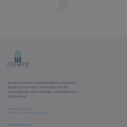
Isomed produce e commercializza impianti in
titanio ed accessori odontoiatrici ad alta
tecnologia per studi dentistici, odontotecnici e
implantologi.
Via Mezzavia, 126
35020 Due Carrare (PD), Italia
Orari di apertura