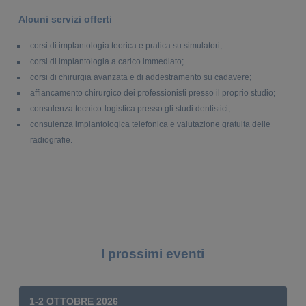
Alcuni servizi offerti
corsi di implantologia teorica e pratica su simulatori;
corsi di implantologia a carico immediato;
corsi di chirurgia avanzata e di addestramento su cadavere;
affiancamento chirurgico dei professionisti presso il proprio studio;
consulenza tecnico-logistica presso gli studi dentistici;
consulenza implantologica telefonica e valutazione gratuita delle
radiografie.
I prossimi eventi
1-2 OTTOBRE 2026