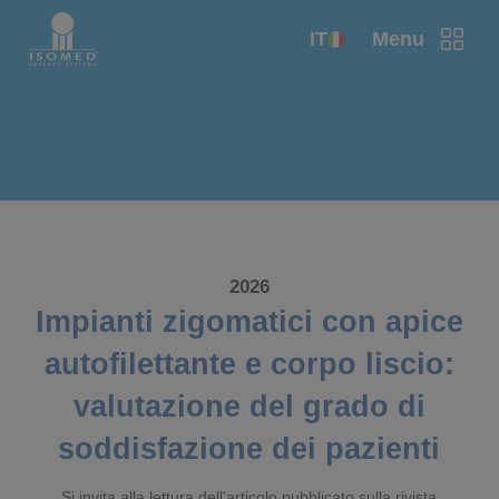
IT
Menu
2026
Impianti zigomatici con apice
autofilettante e corpo liscio:
valutazione del grado di
soddisfazione dei pazienti
Si invita alla lettura dell'articolo pubblicato sulla rivista