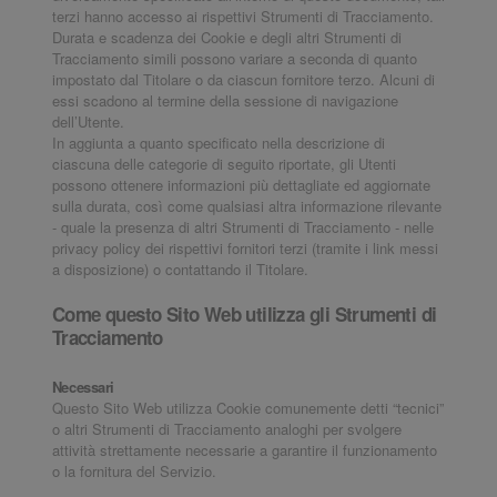
terzi hanno accesso ai rispettivi Strumenti di Tracciamento.
Durata e scadenza dei Cookie e degli altri Strumenti di
Tracciamento simili possono variare a seconda di quanto
impostato dal Titolare o da ciascun fornitore terzo. Alcuni di
essi scadono al termine della sessione di navigazione
dell’Utente.
In aggiunta a quanto specificato nella descrizione di
ciascuna delle categorie di seguito riportate, gli Utenti
possono ottenere informazioni più dettagliate ed aggiornate
sulla durata, così come qualsiasi altra informazione rilevante
- quale la presenza di altri Strumenti di Tracciamento - nelle
privacy policy dei rispettivi fornitori terzi (tramite i link messi
a disposizione) o contattando il Titolare.
Come questo Sito Web utilizza gli Strumenti di
Tracciamento
Necessari
Questo Sito Web utilizza Cookie comunemente detti “tecnici”
o altri Strumenti di Tracciamento analoghi per svolgere
attività strettamente necessarie a garantire il funzionamento
o la fornitura del Servizio.