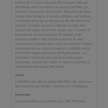
indirizzi IP o i nomi a dominio dei computer utilizzati
dall’Utente che si connette con questo Sito Web, gli
indirizzi in notazione URI (Uniform Resource Identifier),
l’orario della richiesta, il metodo utilizzato nell’inoltrare
la richiesta al server, la dimensione del file ottenuto in
risposta, il codice numerico indicante lo stato della
risposta dal server (buon fine, errore, ecc.) il paese di
provenienza, le caratteristiche del browser e del
sistema operativo utilizzati dal visitatore, le varie
connotazioni temporali della visita (ad esempio il tempo
di permanenza su ciascuna pagina) e i dettagli relativi
all’itinerario seguito all’interno dell’Applicazione, con
particolare riferimento alla sequenza delle pagine
consultate, ai parametri relativi al sistema operativo e
all’ambiente informatico dell’Utente.
Utente
L'individuo che utilizza questo Sito Web che, salvo ove
diversamente specificato, coincide con l'Interessato.
Interessato
La persona fisica cui si riferiscono i Dati Personali.