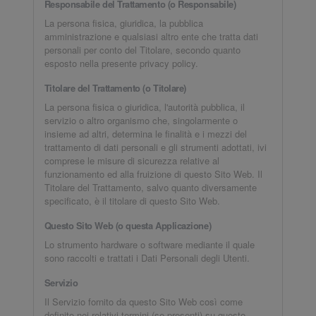
Responsabile del Trattamento (o Responsabile)
La persona fisica, giuridica, la pubblica
amministrazione e qualsiasi altro ente che tratta dati
personali per conto del Titolare, secondo quanto
esposto nella presente privacy policy.
Titolare del Trattamento (o Titolare)
La persona fisica o giuridica, l'autorità pubblica, il
servizio o altro organismo che, singolarmente o
insieme ad altri, determina le finalità e i mezzi del
trattamento di dati personali e gli strumenti adottati, ivi
comprese le misure di sicurezza relative al
funzionamento ed alla fruizione di questo Sito Web. Il
Titolare del Trattamento, salvo quanto diversamente
specificato, è il titolare di questo Sito Web.
Questo Sito Web (o questa Applicazione)
Lo strumento hardware o software mediante il quale
sono raccolti e trattati i Dati Personali degli Utenti.
Servizio
Il Servizio fornito da questo Sito Web così come
definito nei relativi termini (se presenti) su questo