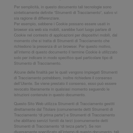
Per semplicità, in questo documento tali tecnologie sono
sinteticamente definite “Strumenti di Tracciamento”, salvo vi
sia ragione di differenziare.
Per esempio, sebbene i Cookie possano essere usati in
browser sia web sia mobili, sarebbe fuori luogo parlare di
Cookie nel contesto di applicazioni per dispositivi mobili, dal
momento che si tratta di Strumenti di Tracciamento che
richiedono la presenza di un browser. Per questo motivo,
all’interno di questo documento il termine Cookie è utilizzato
solo per indicare in modo specifico quel particolare tipo di
Strumento di Tracciamento.
Alcune delle finalità per le quali vengono impiegati Strumenti
di Tracciamento potrebbero, inoltre richiedere il consenso
dell’Utente. Se viene prestato il consenso, esso può essere
revocato liberamente in qualsiasi momento seguendo le
istruzioni contenute in questo documento.
Questo Sito Web utilizza Strumenti di Tracciamento gestiti
direttamente dal Titolare (comunemente detti Strumenti di
Tracciamento “di prima parte”) e Strumenti di Tracciamento
che abilitano servizi forniti da terzi (comunemente detti
Strumenti di Tracciamento “di terza parte”). Se non
diversamente specificato all’interno di questo documento, tali