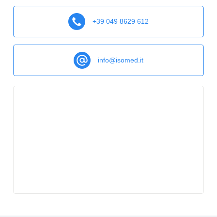
+39 049 8629 612
info@isomed.it