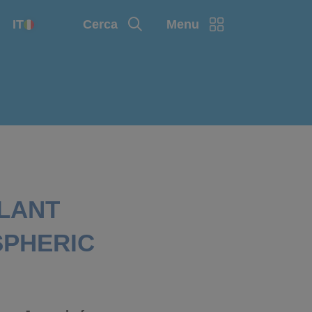
IT
Cerca
Menu
PLANT
SPHERIC