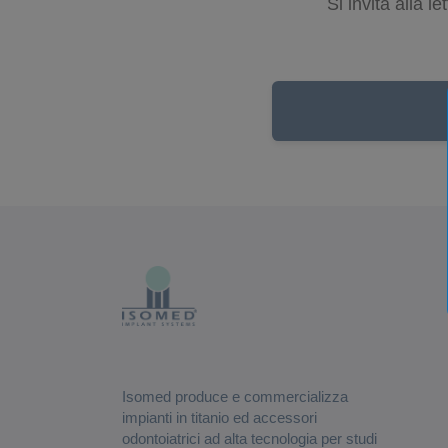
Si invita alla le
Isomed produce e commercializza
impianti in titanio ed accessori
odontoiatrici ad alta tecnologia per studi