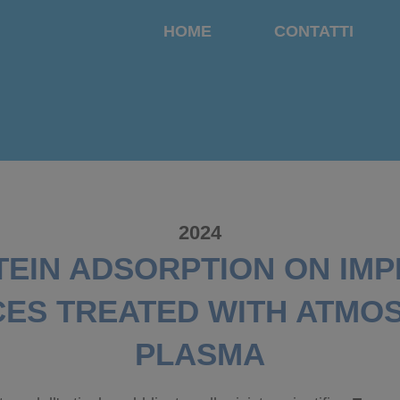
HOME
CONTATTI
2024
EIN ADSORPTION ON IM
ES TREATED WITH ATMO
PLASMA