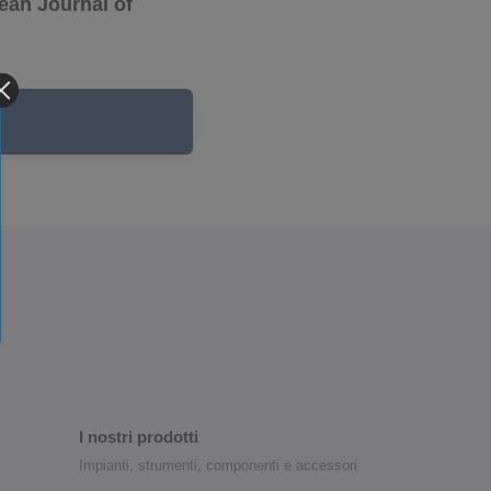
ean Journal of
I nostri prodotti
Impianti, strumenti, componenti e accessori