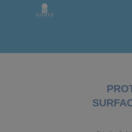
PROT
SURFAC