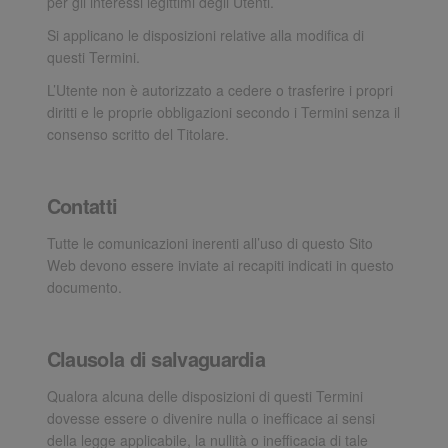
per gli interessi legittimi degli Utenti.
Si applicano le disposizioni relative alla modifica di
questi Termini.
L’Utente non è autorizzato a cedere o trasferire i propri
diritti e le proprie obbligazioni secondo i Termini senza il
consenso scritto del Titolare.
Contatti
Tutte le comunicazioni inerenti all’uso di questo Sito
Web devono essere inviate ai recapiti indicati in questo
documento.
Clausola di salvaguardia
Qualora alcuna delle disposizioni di questi Termini
dovesse essere o divenire nulla o inefficace ai sensi
della legge applicabile, la nullità o inefficacia di tale