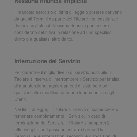
Nessuna rinuncia implicita
Il mancato esercizio di diritti di legge o pretese derivanti
da questi Termini da parte del Titolare non costituisce
rinuncia agli stessi. Nessuna rinuncia può essere
considerata definitiva in relazione ad uno specifico
diritto o a qualsiasi altro diritto.
Interruzione del Servizio
Per garantire il miglior livello di servizio possibile, il
Titolare si riserva di interrompere il Servizio per finalità
di manutenzione, aggiornamenti di sistema o per
qualsiasi altra modifica, dandone idonea notizia agli
Utenti.
Nei limiti di legge, il Titolare si riserva di sospendere o
terminare completamente il Servizio. In caso di
terminazione del Servizio, il Titolare si adopererà
affinché gli Utenti possano estrarre i propri Dati
Personali e le informazioni secondo le disposizioni di