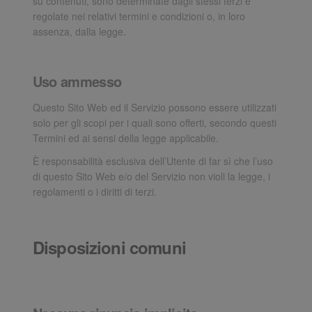
su contenuti, sono determinate dagli stessi terzi e
regolate nei relativi termini e condizioni o, in loro
assenza, dalla legge.
Uso ammesso
Questo Sito Web ed il Servizio possono essere utilizzati
solo per gli scopi per i quali sono offerti, secondo questi
Termini ed ai sensi della legge applicabile.
È responsabilità esclusiva dell’Utente di far sì che l’uso
di questo Sito Web e/o del Servizio non violi la legge, i
regolamenti o i diritti di terzi.
Disposizioni comuni