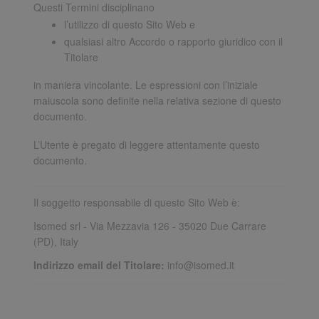
Questi Termini disciplinano
l’utilizzo di questo Sito Web e
qualsiasi altro Accordo o rapporto giuridico con il
Titolare
in maniera vincolante. Le espressioni con l’iniziale
maiuscola sono definite nella relativa sezione di questo
documento.
L’Utente è pregato di leggere attentamente questo
documento.
Il soggetto responsabile di questo Sito Web è:
Isomed srl - Via Mezzavia 126 - 35020 Due Carrare
(PD), Italy
Indirizzo email del Titolare:
info@isomed.it