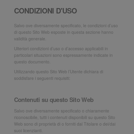
CONDIZIONI D'USO
Salvo ove diversamente specificato, le condizioni d’uso
di questo Sito Web esposte in questa sezione hanno
validità generale.
Ulteriori condizioni d’uso o d’accesso applicabili in
particolari situazioni sono espressamente indicate in
questo documento.
Utilizzando questo Sito Web l’Utente dichiara di
soddisfare i seguenti requisiti:
Contenuti su questo Sito Web
Salvo ove diversamente specificato o chiaramente
riconoscibile, tutti i contenuti disponibili su questo Sito
Web sono di proprietà di o forniti dal Titolare o dei/dai
suoi licenzianti.