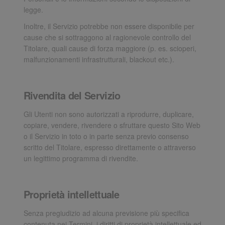
legge.
Inoltre, il Servizio potrebbe non essere disponibile per
cause che si sottraggono al ragionevole controllo del
Titolare, quali cause di forza maggiore (p. es. scioperi,
malfunzionamenti infrastrutturali, blackout etc.).
Rivendita del Servizio
Gli Utenti non sono autorizzati a riprodurre, duplicare,
copiare, vendere, rivendere o sfruttare questo Sito Web
o il Servizio in toto o in parte senza previo consenso
scritto del Titolare, espresso direttamente o attraverso
un legittimo programma di rivendite.
Proprietà intellettuale
Senza pregiudizio ad alcuna previsione più specifica
contenuta nei Termini, i diritti di proprietà intellettuale ed