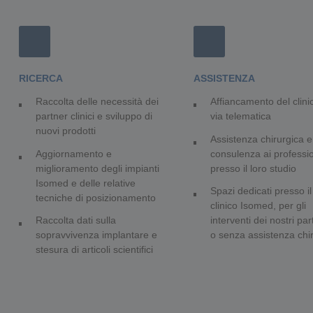
RICERCA
ASSISTENZA
Raccolta delle necessità dei
Affiancamento del clini
partner clinici e sviluppo di
via telematica
nuovi prodotti
Assistenza chirurgica e
Aggiornamento e
consulenza ai professio
miglioramento degli impianti
presso il loro studio
Isomed e delle relative
Spazi dedicati presso i
tecniche di posizionamento
clinico Isomed, per gli
Raccolta dati sulla
interventi dei nostri pa
sopravvivenza implantare e
o senza assistenza chi
stesura di articoli scientifici